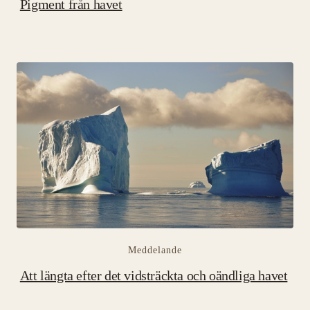
Pigment från havet
Meddelande
Att längta efter det vidsträckta och oändliga havet