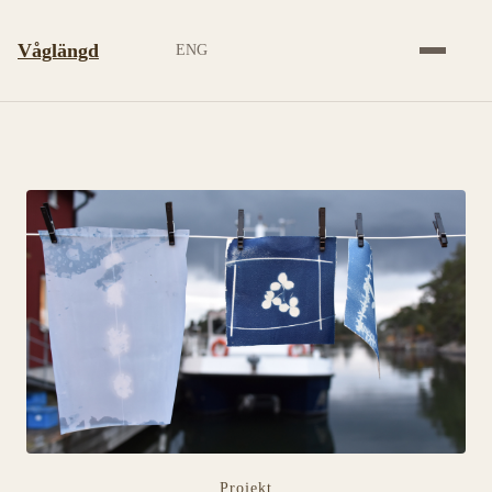
Våglängd
ENG
Projekt